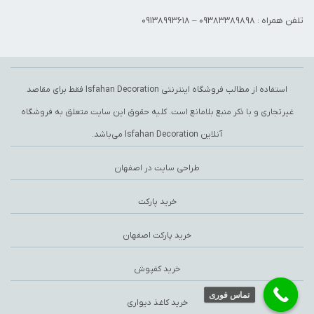
تلفن همراه : 09383389898 – 09138993618
استفاده از مطالب فروشگاه اینترنتی Isfahan Decoration فقط برای مقاصد
غیرتجاری و با ذکر منبع بلامانع است. کلیه حقوق این سایت متعلق به
فروشگاه
آنلاین Isfahan Decoration
می‌باشد.
طراحی سایت در اصفهان
خرید پارکت
خرید پارکت اصفهان
خرید کفپوش
تماس فوری
خرید کاغذ دیواری