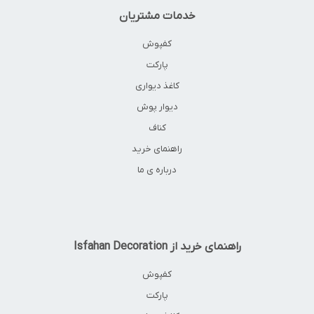
خدمات مشتریان
کفپوش
پارکت
کاغذ دیواری
دیوار پوش
کناف
راهنمای خرید
درباره ی ما
راهنمای خرید از Isfahan Decoration
کفپوش
پارکت