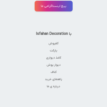
پیج اینستاگرامی ما
با Isfahan Decoration
کفپوش
پارکت
کاغذ دیواری
دیوار پوش
کناف
راهنمای خرید
درباره ی ما