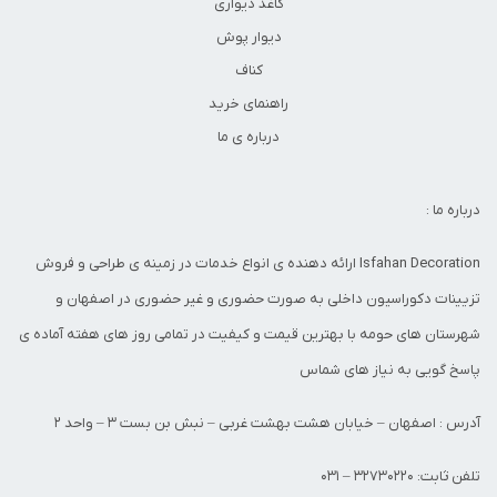
کاغذ دیواری
دیوار پوش
کناف
راهنمای خرید
درباره ی ما
درباره ما :
Isfahan Decoration ارائه دهنده ی انواع خدمات در زمینه ی طراحی و فروش
تزیینات دکوراسیون داخلی به صورت حضوری و غیر حضوری در اصفهان و
شهرستان های حومه با بهترین قیمت و کیفیت در تمامی روز های هفته آماده ی
پاسخ گویی به نیاز های شماس
آدرس : اصفهان – خیابان هشت بهشت غربی – نبش بن بست 3 – واحد 2
تلفن ثابت: 32730220 – 031