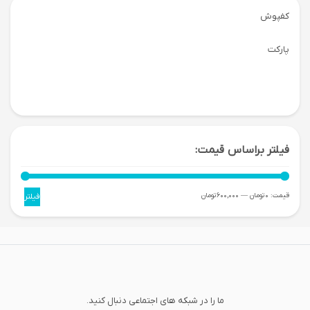
كفپوش
پاركت
فیلتر براساس قیمت:
حداقل
حداکثر
قیمت:
0 تومان
—
600,000 تومان
فیلتر
قیمت
قیمت
ما را در شبکه های اجتماعی دنبال کنید.