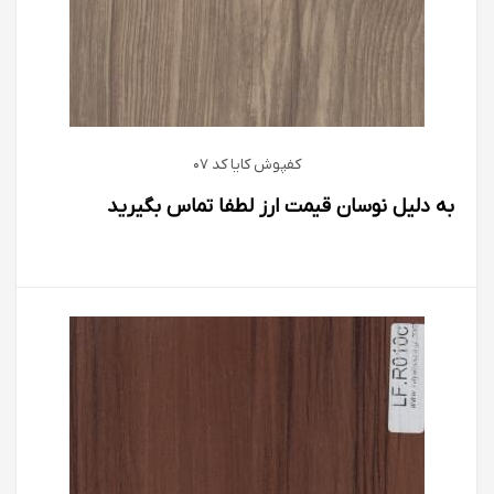
کفپوش كايا كد 07
به دلیل نوسان قیمت ارز لطفا تماس بگیرید