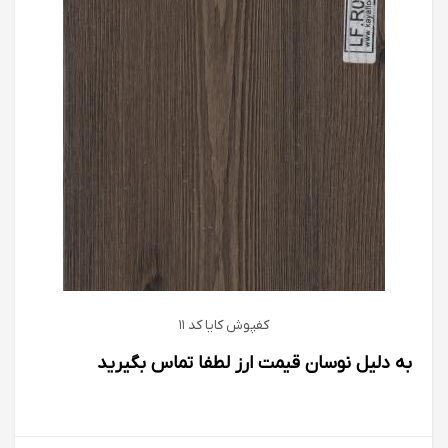
کفپوش كايا كد 11
به دلیل نوسان قیمت ارز لطفا تماس بگیرید