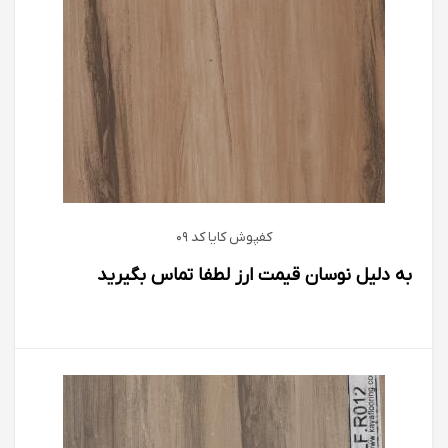
کفپوش كايا كد 09
به دلیل نوسان قیمت ارز لطفا تماس بگیرید