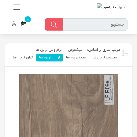
ch or with swipe gestures.
پیشفرض
پرفروش ترین ها
محبوب ترین ها
جدیدترین ها
ارزان ترین ها
گران ترین ها