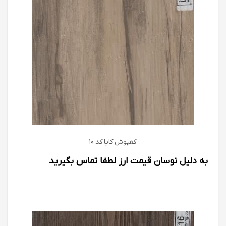
کفپوش كايا كد 10
به دلیل نوسان قیمت ارز لطفا تماس بگیرید