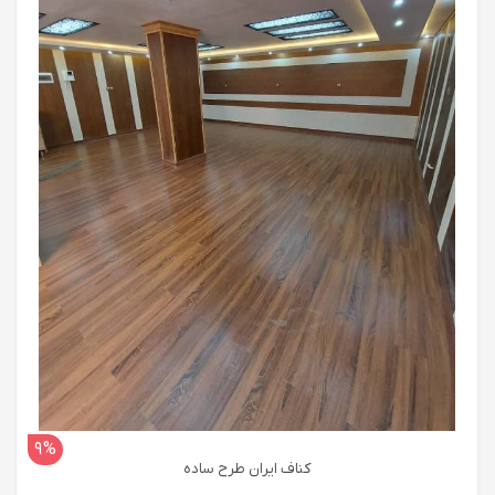
9%
کناف ایران طرح ساده