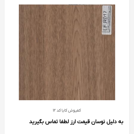
کفپوش كايا كد 12
به دلیل نوسان قیمت ارز لطفا تماس بگیرید